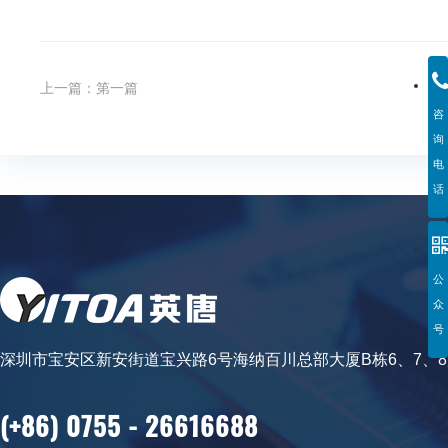
上一篇：
第一篇
咨
询
电
话
公
众
号
深圳市宝安区新安街道宝兴路6号海纳百川总部大厦B栋6、7、
(+86) 0755 - 26616688