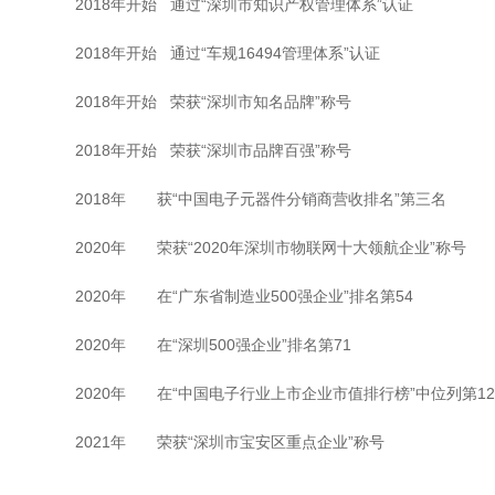
2018年开始 通过“深圳市知识产权管理体系”认证
2018年开始 通过“车规16494管理体系”认证
2018年开始 荣获“深圳市知名品牌”称号
2018年开始 荣获“深圳市品牌百强”称号
2018年 获“中国电子元器件分销商营收排名”第三名
2020年 荣获“2020年深圳市物联网十大领航企业”称号
2020年 在“广东省制造业500强企业”排名第54
2020年 在“深圳500强企业”排名第71
2020年 在“中国电子行业上市企业市值排行榜”中位列第12
2021年 荣获“深圳市宝安区重点企业”称号