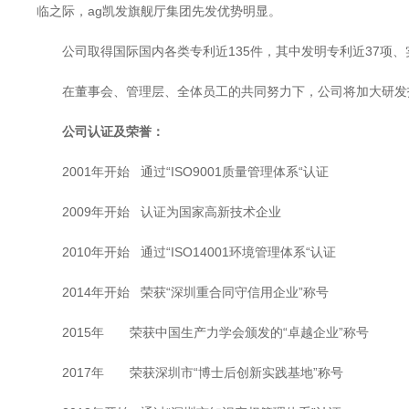
临之际，ag凯发旗舰厅集团先发优势明显。
公司取得国际国内各类专利近135件，其中发明专利近37项、实
在董事会、管理层、全体员工的共同努力下，公司将
公司认证及荣誉：
2001年开始 通过“ISO9001质量管理体系“认证
2009年开始 认证为国家高新技术企业
2010年开始 通过“ISO14001环境管理体系“认证
2014年开始 荣获“深圳重合同守信用企业”称号
2015年 荣获中国生产力学会颁发的“卓越企业”称号
2017年 荣获深圳市“博士后创新实践基地”称号