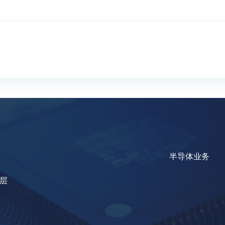
半导体业务
8层