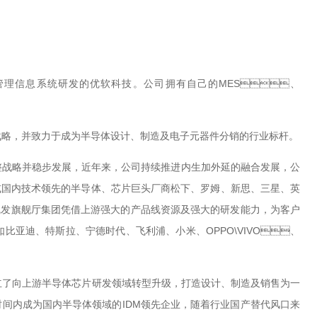
理信息系统研发的优软科技。公司拥有自己的MES、
，并致力于成为半导体设计、制造及电子元器件分销的行业标杆。
时调整战略并稳步发展，近年来，公司持续推进内生加外延的融合发展，公
先的半导体、芯片巨头厂商松下、罗姆、新思、三星、英
。由此ag凯发旗舰厅集团凭借上游强大的产品线资源及强大的研发能力，为客户
亚迪、特斯拉、宁德时代、飞利浦、小米、OPPO\VIVO、
游半导体芯片研发领域转型升级，打造设计、制造及销售为一
间内成为国内半导体领域的IDM领先企业，随着行业国产替代风口来