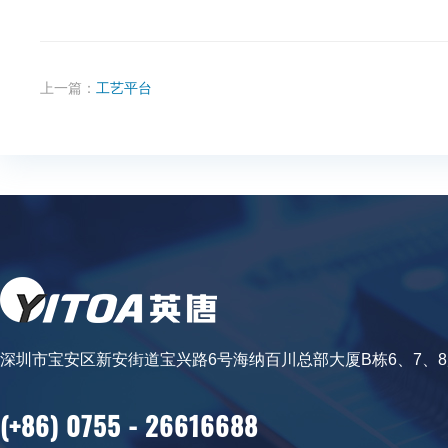
上一篇：
工艺平台
深圳市宝安区新安街道宝兴路6号海纳百川总部大厦B栋6、7、
(+86) 0755 - 26616688