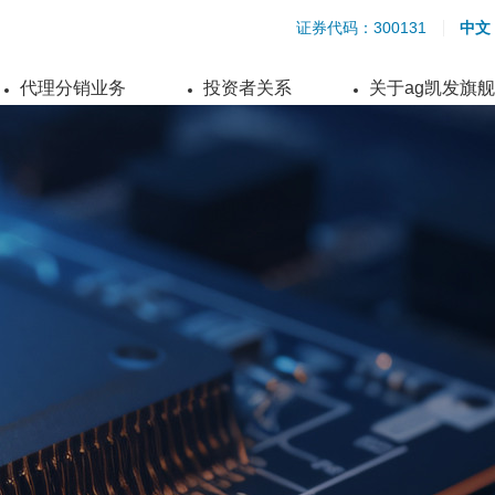
证券代码：300131
中文
代理分销业务
投资者关系
关于ag凯发旗
S