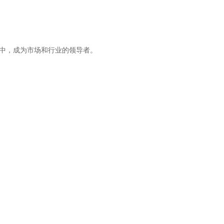
，成为市场和行业的领导者。