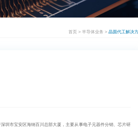
首页
>
半导体业务
>
晶圆代工解决
，公司总部位于深圳市宝安区海纳百川总部大厦，主要从事电子元器件分销、芯片研