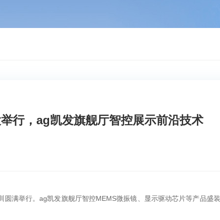
行，ag凯发旗舰厅智控展示前沿技术
圳圆满举行。ag凯发旗舰厅智控
MEMS微振镜
、显示驱动芯片等产