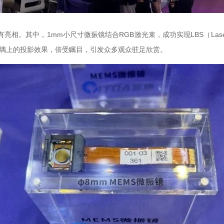
。其中，1mm小尺寸微振镜结合RGB激光束，成功实现
LBS
（Las
的投影效果，倍受瞩目，引发众多观众驻足欣赏。