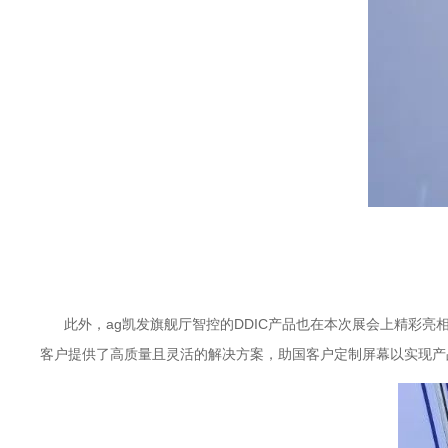
此外，ag凯发旗舰厅智控的DDIC产品也在本次展会上精彩亮相
客户提供了高质量且灵活的解决方案，助国客户定制屏幕以实现