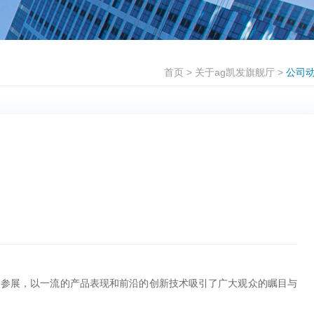
首页
>
关于ag凯发旗舰厅
>
公司
品盛装参展，以一流的产品表现和前沿的创新技术吸引了广大观众的瞩目与