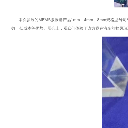
本次参展的MEMS微振镜产品1mm、4mm、8mm规格型号均有亮相
效、低成本等优势。展会上，观众们体验了该方案在汽车前挡风玻璃上