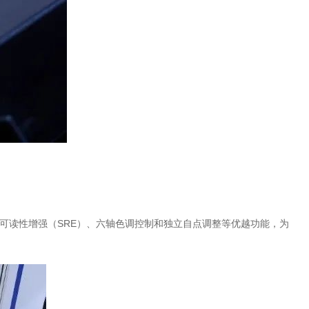
读性增强（SRE）、六轴色调控制和独立自点调整等优越功能，为